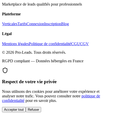
Marketplace de leads qualifiés pour professionnels
Plateforme
Verticales
Tarifs
Connexion
Inscription
Blog
Légal
Mentions légales
Politique de confidentialité
CGU
CGV
©
2026
Pro-Leads.
Tous droits réservés.
RGPD compliant — Données hébergées en France
Respect de votre vie privée
Nous utilisons des cookies pour améliorer votre expérience et
analyser notre trafic. Vous pouvez consulter notre
politique de
confidentialité
pour en savoir plus.
Accepter tout
Refuser