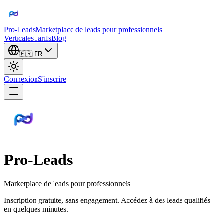
Pro-Leads
Marketplace de leads pour professionnels
Verticales
Tarifs
Blog
🇫🇷
FR
Connexion
S'inscrire
Pro-Leads
Marketplace de leads pour professionnels
Inscription gratuite, sans engagement. Accédez à des leads qualifiés
en quelques minutes.