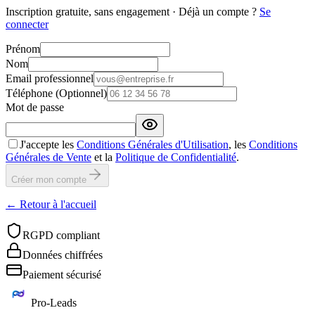
Inscription gratuite, sans engagement
·
Déjà un compte ?
Se
connecter
Prénom
Nom
Email professionnel
Téléphone
(
Optionnel
)
Mot de passe
J'accepte les
Conditions Générales d'Utilisation
, les
Conditions
Générales de Vente
et la
Politique de Confidentialité
.
Créer mon compte
←
Retour à l'accueil
RGPD compliant
Données chiffrées
Paiement sécurisé
Pro-Leads